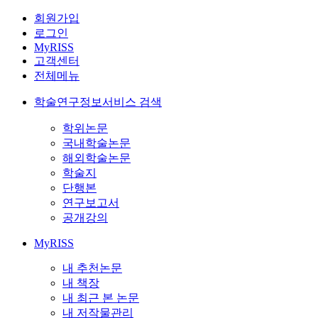
회원가입
로그인
MyRISS
고객센터
전체메뉴
학술연구정보서비스 검색
학위논문
국내학술논문
해외학술논문
학술지
단행본
연구보고서
공개강의
MyRISS
내 추천논문
내 책장
내 최근 본 논문
내 저작물관리