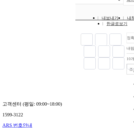
내보내기
내
한글로보기
정
내
10
조
고객센터 (평일: 09:00~18:00)
1599-3122
ARS 번호안내