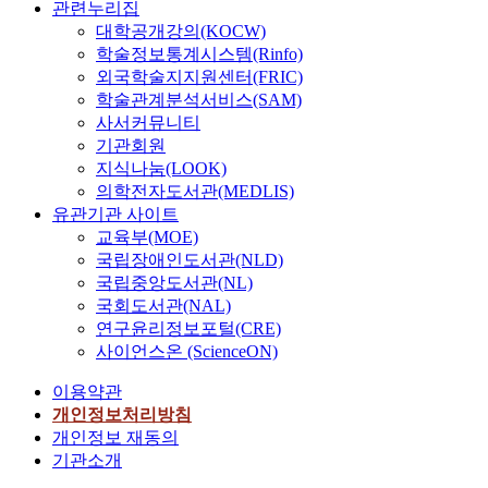
관련누리집
대학공개강의(KOCW)
학술정보통계시스템(Rinfo)
외국학술지지원센터(FRIC)
학술관계분석서비스(SAM)
사서커뮤니티
기관회원
지식나눔(LOOK)
의학전자도서관(MEDLIS)
유관기관 사이트
교육부(MOE)
국립장애인도서관(NLD)
국립중앙도서관(NL)
국회도서관(NAL)
연구윤리정보포털(CRE)
사이언스온 (ScienceON)
이용약관
개인정보처리방침
개인정보 재동의
기관소개