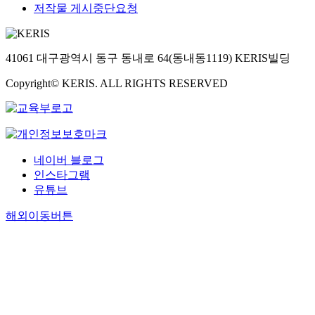
저작물 게시중단요청
41061 대구광역시 동구 동내로 64(동내동1119) KERIS빌딩
Copyright© KERIS. ALL RIGHTS RESERVED
네이버 블로그
인스타그램
유튜브
해외이동버튼