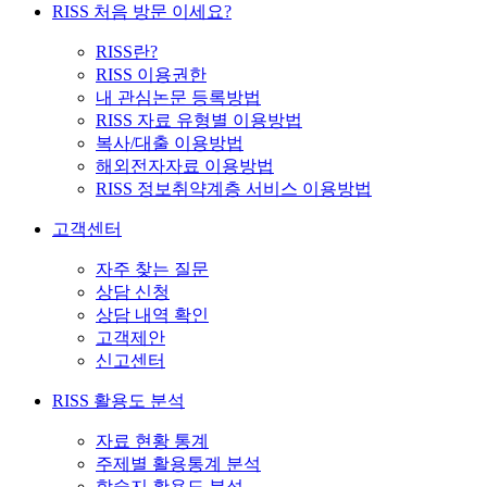
RISS 처음 방문 이세요?
RISS란?
RISS 이용권한
내 관심논문 등록방법
RISS 자료 유형별 이용방법
복사/대출 이용방법
해외전자자료 이용방법
RISS 정보취약계층 서비스 이용방법
고객센터
자주 찾는 질문
상담 신청
상담 내역 확인
고객제안
신고센터
RISS 활용도 분석
자료 현황 통계
주제별 활용통계 분석
학술지 활용도 분석