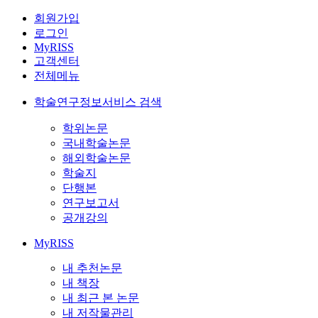
회원가입
로그인
MyRISS
고객센터
전체메뉴
학술연구정보서비스 검색
학위논문
국내학술논문
해외학술논문
학술지
단행본
연구보고서
공개강의
MyRISS
내 추천논문
내 책장
내 최근 본 논문
내 저작물관리