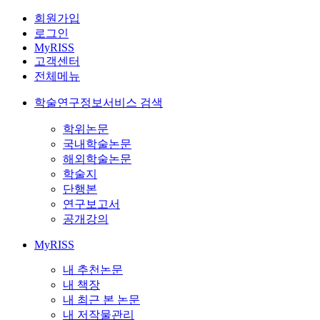
회원가입
로그인
MyRISS
고객센터
전체메뉴
학술연구정보서비스 검색
학위논문
국내학술논문
해외학술논문
학술지
단행본
연구보고서
공개강의
MyRISS
내 추천논문
내 책장
내 최근 본 논문
내 저작물관리