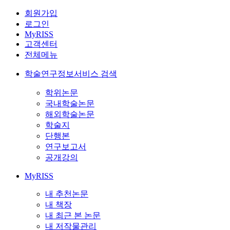
회원가입
로그인
MyRISS
고객센터
전체메뉴
학술연구정보서비스 검색
학위논문
국내학술논문
해외학술논문
학술지
단행본
연구보고서
공개강의
MyRISS
내 추천논문
내 책장
내 최근 본 논문
내 저작물관리