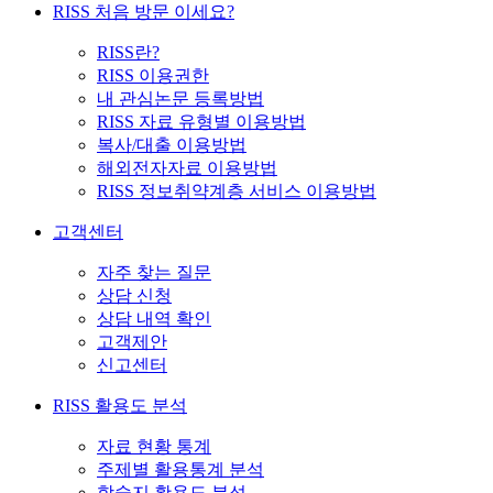
RISS 처음 방문 이세요?
RISS란?
RISS 이용권한
내 관심논문 등록방법
RISS 자료 유형별 이용방법
복사/대출 이용방법
해외전자자료 이용방법
RISS 정보취약계층 서비스 이용방법
고객센터
자주 찾는 질문
상담 신청
상담 내역 확인
고객제안
신고센터
RISS 활용도 분석
자료 현황 통계
주제별 활용통계 분석
학술지 활용도 분석