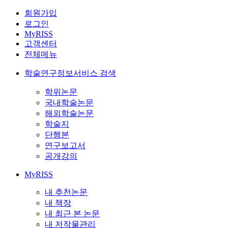
회원가입
로그인
MyRISS
고객센터
전체메뉴
학술연구정보서비스 검색
학위논문
국내학술논문
해외학술논문
학술지
단행본
연구보고서
공개강의
MyRISS
내 추천논문
내 책장
내 최근 본 논문
내 저작물관리