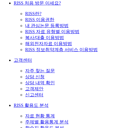
RISS 처음 방문 이세요?
RISS란?
RISS 이용권한
내 관심논문 등록방법
RISS 자료 유형별 이용방법
복사/대출 이용방법
해외전자자료 이용방법
RISS 정보취약계층 서비스 이용방법
고객센터
자주 찾는 질문
상담 신청
상담 내역 확인
고객제안
신고센터
RISS 활용도 분석
자료 현황 통계
주제별 활용통계 분석
학술지 활용도 분석