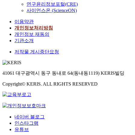
연구윤리정보포털(CRE)
사이언스온 (ScienceON)
이용약관
개인정보처리방침
개인정보 재동의
기관소개
저작물 게시중단요청
41061 대구광역시 동구 동내로 64(동내동1119) KERIS빌딩
Copyright© KERIS. ALL RIGHTS RESERVED
네이버 블로그
인스타그램
유튜브