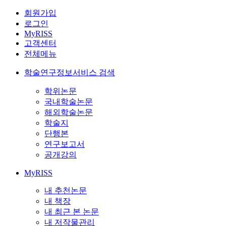
회원가입
로그인
MyRISS
고객센터
전체메뉴
학술연구정보서비스 검색
학위논문
국내학술논문
해외학술논문
학술지
단행본
연구보고서
공개강의
MyRISS
내 추천논문
내 책장
내 최근 본 논문
내 저작물관리