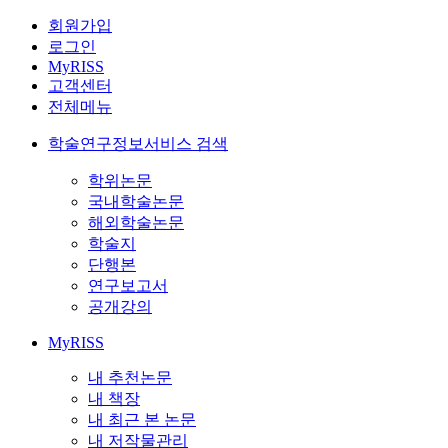
회원가입
로그인
MyRISS
고객센터
전체메뉴
학술연구정보서비스 검색
학위논문
국내학술논문
해외학술논문
학술지
단행본
연구보고서
공개강의
MyRISS
내 추천논문
내 책장
내 최근 본 논문
내 저작물관리