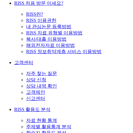
RISS 처음 방문 이세요?
RISS란?
RISS 이용권한
내 관심논문 등록방법
RISS 자료 유형별 이용방법
복사/대출 이용방법
해외전자자료 이용방법
RISS 정보취약계층 서비스 이용방법
고객센터
자주 찾는 질문
상담 신청
상담 내역 확인
고객제안
신고센터
RISS 활용도 분석
자료 현황 통계
주제별 활용통계 분석
학술지 활용도 분석