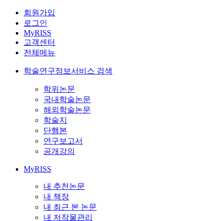
회원가입
로그인
MyRISS
고객센터
전체메뉴
학술연구정보서비스 검색
학위논문
국내학술논문
해외학술논문
학술지
단행본
연구보고서
공개강의
MyRISS
내 추천논문
내 책장
내 최근 본 논문
내 저작물관리