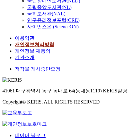
국립장애인도서관(NLD)
국립중앙도서관(NL)
국회도서관(NAL)
연구윤리정보포털(CRE)
사이언스온 (ScienceON)
이용약관
개인정보처리방침
개인정보 재동의
기관소개
저작물 게시중단요청
41061 대구광역시 동구 동내로 64(동내동1119) KERIS빌딩
Copyright© KERIS. ALL RIGHTS RESERVED
네이버 블로그