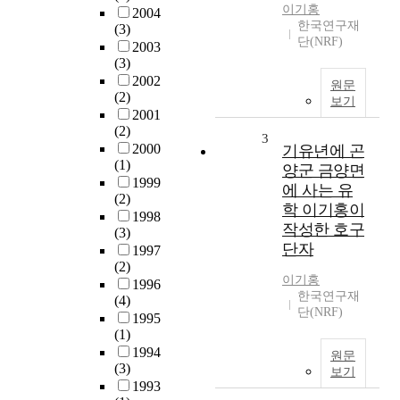
이기홍
2004
한국연구재
(3)
단(NRF)
2003
(3)
2002
원문
(2)
보기
2001
(2)
3
2000
기유년에 곤
(1)
양군 금양면
1999
에 사는 유
(2)
학 이기홍이
1998
작성한 호구
(3)
단자
1997
(2)
이기홍
1996
한국연구재
(4)
단(NRF)
1995
(1)
1994
원문
(3)
보기
1993