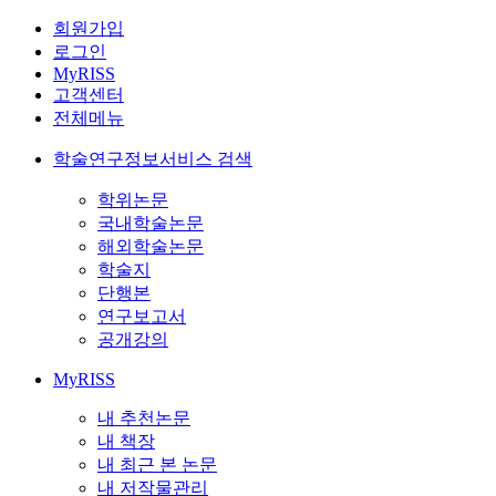
회원가입
로그인
MyRISS
고객센터
전체메뉴
학술연구정보서비스 검색
학위논문
국내학술논문
해외학술논문
학술지
단행본
연구보고서
공개강의
MyRISS
내 추천논문
내 책장
내 최근 본 논문
내 저작물관리