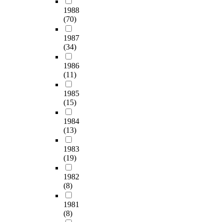
1988
(70)
1987
(34)
1986
(11)
1985
(15)
1984
(13)
1983
(19)
1982
(8)
1981
(8)