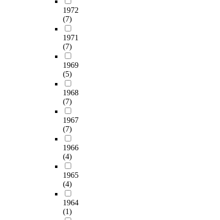
1972
(7)
1971
(7)
1969
(5)
1968
(7)
1967
(7)
1966
(4)
1965
(4)
1964
(1)