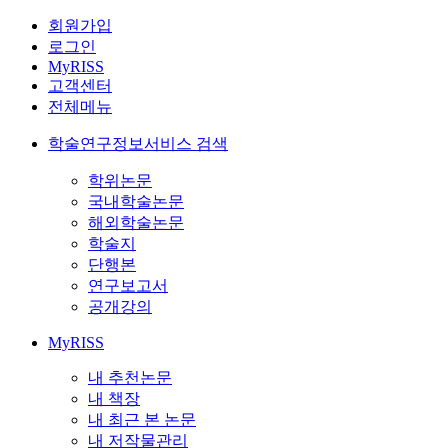
회원가입
로그인
MyRISS
고객센터
전체메뉴
학술연구정보서비스 검색
학위논문
국내학술논문
해외학술논문
학술지
단행본
연구보고서
공개강의
MyRISS
내 추천논문
내 책장
내 최근 본 논문
내 저작물관리