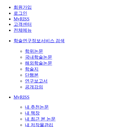
회원가입
로그인
MyRISS
고객센터
전체메뉴
학술연구정보서비스 검색
학위논문
국내학술논문
해외학술논문
학술지
단행본
연구보고서
공개강의
MyRISS
내 추천논문
내 책장
내 최근 본 논문
내 저작물관리