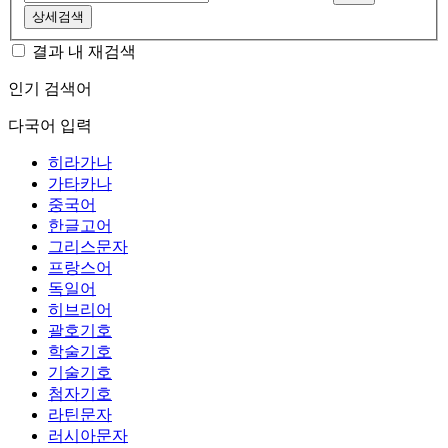
상세검색
결과 내 재검색
인기 검색어
다국어 입력
히라가나
가타카나
중국어
한글고어
그리스문자
프랑스어
독일어
히브리어
괄호기호
학술기호
기술기호
첨자기호
라틴문자
러시아문자