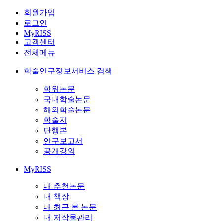
회원가입
로그인
MyRISS
고객센터
전체메뉴
학술연구정보서비스 검색
학위논문
국내학술논문
해외학술논문
학술지
단행본
연구보고서
공개강의
MyRISS
내 추천논문
내 책장
내 최근 본 논문
내 저작물관리