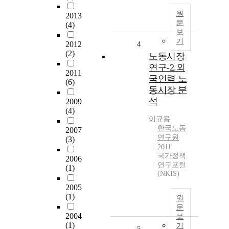
원
2013
문
(4)
보
기
2012
4
(2)
노동시장
연구-2.외
2011
국인력 노
(6)
동시장 분
석
2009
(4)
이규용
한국노동
2007
연구원
(3)
2011
국가정책
2006
연구포털
(1)
(NKIS)
2005
(1)
원
문
2004
보
(1)
기
5