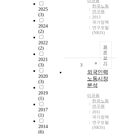
이규용
한국노동
2025
연구원
(3)
2013
국가정책
2024
연구포털
(2)
(NKIS)
2022
원
(2)
문
보
2021
기
(3)
3
외국인력
2020
노동시장
(3)
분석
2019
이규용
(1)
한국노동
연구원
2017
2011
(1)
국가정책
연구포털
2014
(NKIS)
(6)