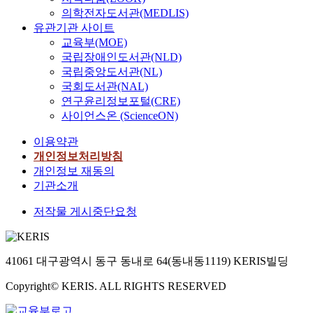
의학전자도서관(MEDLIS)
유관기관 사이트
교육부(MOE)
국립장애인도서관(NLD)
국립중앙도서관(NL)
국회도서관(NAL)
연구윤리정보포털(CRE)
사이언스온 (ScienceON)
이용약관
개인정보처리방침
개인정보 재동의
기관소개
저작물 게시중단요청
41061 대구광역시 동구 동내로 64(동내동1119) KERIS빌딩
Copyright© KERIS. ALL RIGHTS RESERVED