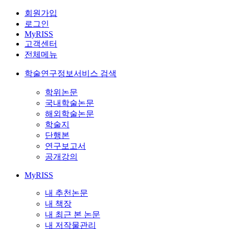
회원가입
로그인
MyRISS
고객센터
전체메뉴
학술연구정보서비스 검색
학위논문
국내학술논문
해외학술논문
학술지
단행본
연구보고서
공개강의
MyRISS
내 추천논문
내 책장
내 최근 본 논문
내 저작물관리