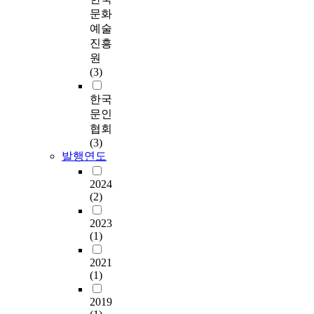
문화
예술
진흥
원
(3)
한국
문인
협회
(3)
발행연도
2024
(2)
2023
(1)
2021
(1)
2019