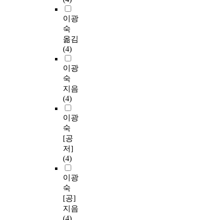
이광
숙
옮김
(4)
이광
숙
지음
(4)
이광
숙
[공
저]
(4)
이광
숙
[공]
지음
(4)