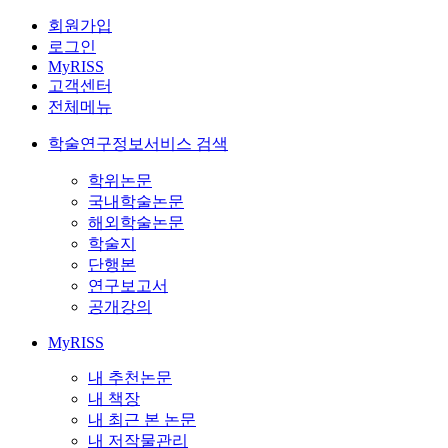
회원가입
로그인
MyRISS
고객센터
전체메뉴
학술연구정보서비스 검색
학위논문
국내학술논문
해외학술논문
학술지
단행본
연구보고서
공개강의
MyRISS
내 추천논문
내 책장
내 최근 본 논문
내 저작물관리