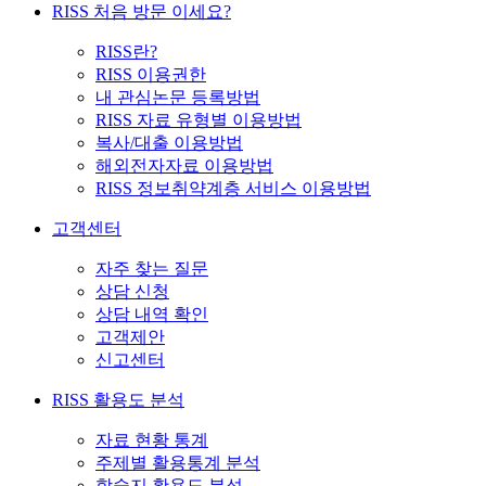
RISS 처음 방문 이세요?
RISS란?
RISS 이용권한
내 관심논문 등록방법
RISS 자료 유형별 이용방법
복사/대출 이용방법
해외전자자료 이용방법
RISS 정보취약계층 서비스 이용방법
고객센터
자주 찾는 질문
상담 신청
상담 내역 확인
고객제안
신고센터
RISS 활용도 분석
자료 현황 통계
주제별 활용통계 분석
학술지 활용도 분석