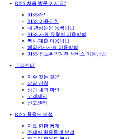
RISS 처음 방문 이세요?
RISS란?
RISS 이용권한
내 관심논문 등록방법
RISS 자료 유형별 이용방법
복사/대출 이용방법
해외전자자료 이용방법
RISS 정보취약계층 서비스 이용방법
고객센터
자주 찾는 질문
상담 신청
상담 내역 확인
고객제안
신고센터
RISS 활용도 분석
자료 현황 통계
주제별 활용통계 분석
학술지 활용도 분석