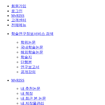
회원가입
로그인
MyRISS
고객센터
전체메뉴
학술연구정보서비스 검색
학위논문
국내학술논문
해외학술논문
학술지
단행본
연구보고서
공개강의
MyRISS
내 추천논문
내 책장
내 최근 본 논문
내 저작물관리