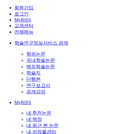
회원가입
로그인
MyRISS
고객센터
전체메뉴
학술연구정보서비스 검색
학위논문
국내학술논문
해외학술논문
학술지
단행본
연구보고서
공개강의
MyRISS
내 추천논문
내 책장
내 최근 본 논문
내 저작물관리