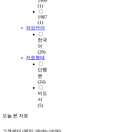
1999
(1)
1987
(1)
작성언어
한국
어
(29)
자료형태
단행
본
(24)
비도
서
(5)
오늘 본 자료
고객센터 (평일: 09:00~18:00)