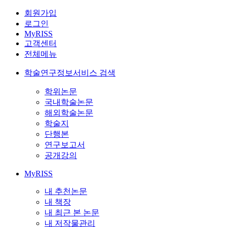
회원가입
로그인
MyRISS
고객센터
전체메뉴
학술연구정보서비스 검색
학위논문
국내학술논문
해외학술논문
학술지
단행본
연구보고서
공개강의
MyRISS
내 추천논문
내 책장
내 최근 본 논문
내 저작물관리