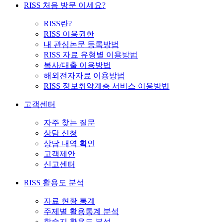
RISS 처음 방문 이세요?
RISS란?
RISS 이용권한
내 관심논문 등록방법
RISS 자료 유형별 이용방법
복사/대출 이용방법
해외전자자료 이용방법
RISS 정보취약계층 서비스 이용방법
고객센터
자주 찾는 질문
상담 신청
상담 내역 확인
고객제안
신고센터
RISS 활용도 분석
자료 현황 통계
주제별 활용통계 분석
학술지 활용도 분석