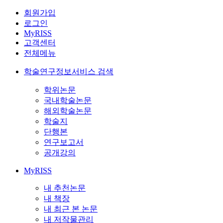
회원가입
로그인
MyRISS
고객센터
전체메뉴
학술연구정보서비스 검색
학위논문
국내학술논문
해외학술논문
학술지
단행본
연구보고서
공개강의
MyRISS
내 추천논문
내 책장
내 최근 본 논문
내 저작물관리