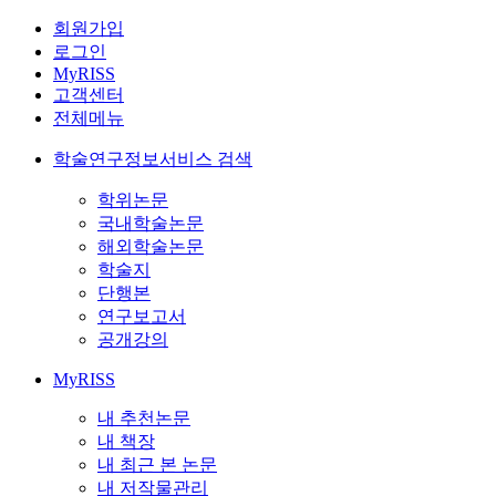
회원가입
로그인
MyRISS
고객센터
전체메뉴
학술연구정보서비스 검색
학위논문
국내학술논문
해외학술논문
학술지
단행본
연구보고서
공개강의
MyRISS
내 추천논문
내 책장
내 최근 본 논문
내 저작물관리