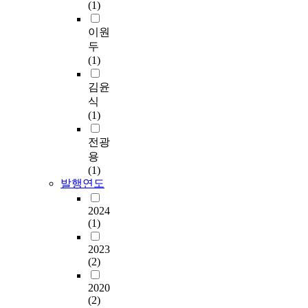
(1)
이원
두
(1)
김윤
식
(1)
전광
용
(1)
발행연도
2024
(1)
2023
(2)
2020
(2)