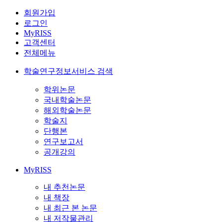
회원가입
로그인
MyRISS
고객센터
전체메뉴
학술연구정보서비스 검색
학위논문
국내학술논문
해외학술논문
학술지
단행본
연구보고서
공개강의
MyRISS
내 추천논문
내 책장
내 최근 본 논문
내 저작물관리