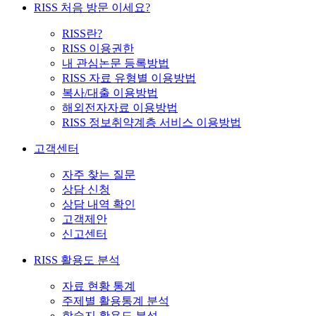
RISS 처음 방문 이세요?
RISS란?
RISS 이용권한
내 관심논문 등록방법
RISS 자료 유형별 이용방법
복사/대출 이용방법
해외전자자료 이용방법
RISS 정보취약계층 서비스 이용방법
고객센터
자주 찾는 질문
상담 신청
상담 내역 확인
고객제안
신고센터
RISS 활용도 분석
자료 현황 통계
주제별 활용통계 분석
학술지 활용도 분석