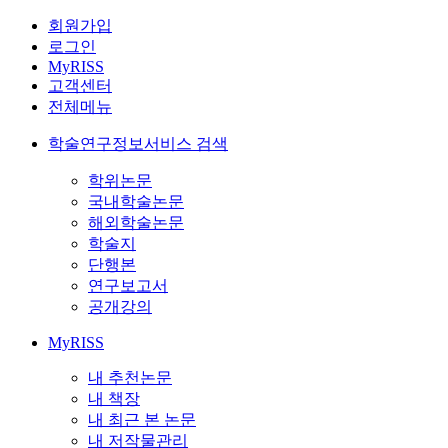
회원가입
로그인
MyRISS
고객센터
전체메뉴
학술연구정보서비스 검색
학위논문
국내학술논문
해외학술논문
학술지
단행본
연구보고서
공개강의
MyRISS
내 추천논문
내 책장
내 최근 본 논문
내 저작물관리