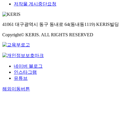
저작물 게시중단요청
41061 대구광역시 동구 동내로 64(동내동1119) KERIS빌딩
Copyright© KERIS. ALL RIGHTS RESERVED
네이버 블로그
인스타그램
유튜브
해외이동버튼