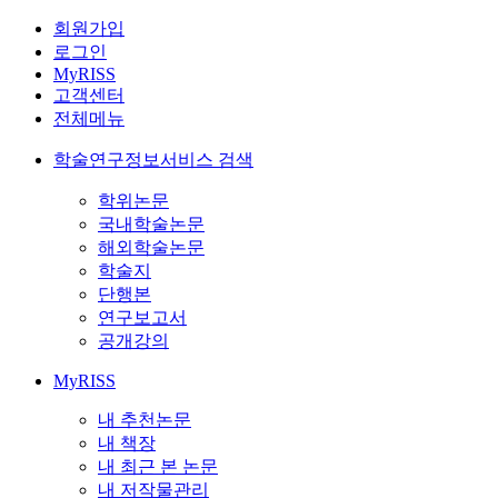
회원가입
로그인
MyRISS
고객센터
전체메뉴
학술연구정보서비스 검색
학위논문
국내학술논문
해외학술논문
학술지
단행본
연구보고서
공개강의
MyRISS
내 추천논문
내 책장
내 최근 본 논문
내 저작물관리