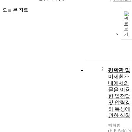
오늘 본 자료
원
문
보
기
2
평활관 및
미세휜관
내에서의
물을 이용
한 열전달
및 압력강
하 특성에
관한 실험
박혁범
(H.B.Park)
,
유