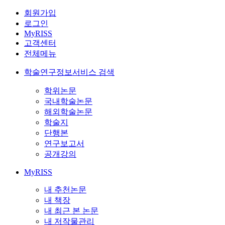
회원가입
로그인
MyRISS
고객센터
전체메뉴
학술연구정보서비스 검색
학위논문
국내학술논문
해외학술논문
학술지
단행본
연구보고서
공개강의
MyRISS
내 추천논문
내 책장
내 최근 본 논문
내 저작물관리