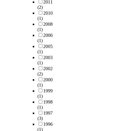
2011
(2)
2010
(1)
2008
(1)
2006
(1)
2005
(1)
2003
(1)
2002
(2)
2000
(1)
1999
(1)
1998
(1)
1997
(3)
1996
(1)