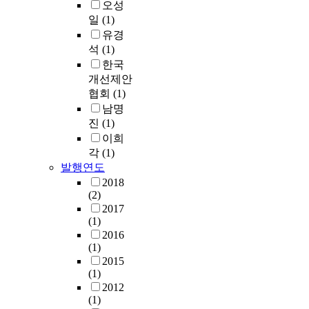
오성
일
(1)
유경
석
(1)
한국
개선제안
협회
(1)
남명
진
(1)
이희
각
(1)
발행연도
2018
(2)
2017
(1)
2016
(1)
2015
(1)
2012
(1)