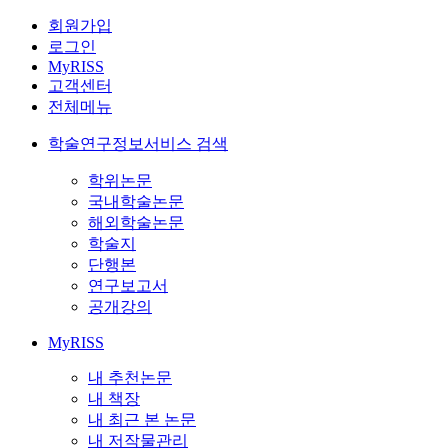
회원가입
로그인
MyRISS
고객센터
전체메뉴
학술연구정보서비스 검색
학위논문
국내학술논문
해외학술논문
학술지
단행본
연구보고서
공개강의
MyRISS
내 추천논문
내 책장
내 최근 본 논문
내 저작물관리