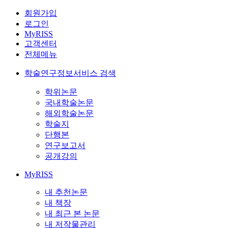
회원가입
로그인
MyRISS
고객센터
전체메뉴
학술연구정보서비스 검색
학위논문
국내학술논문
해외학술논문
학술지
단행본
연구보고서
공개강의
MyRISS
내 추천논문
내 책장
내 최근 본 논문
내 저작물관리