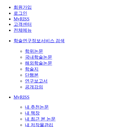
회원가입
로그인
MyRISS
고객센터
전체메뉴
학술연구정보서비스 검색
학위논문
국내학술논문
해외학술논문
학술지
단행본
연구보고서
공개강의
MyRISS
내 추천논문
내 책장
내 최근 본 논문
내 저작물관리