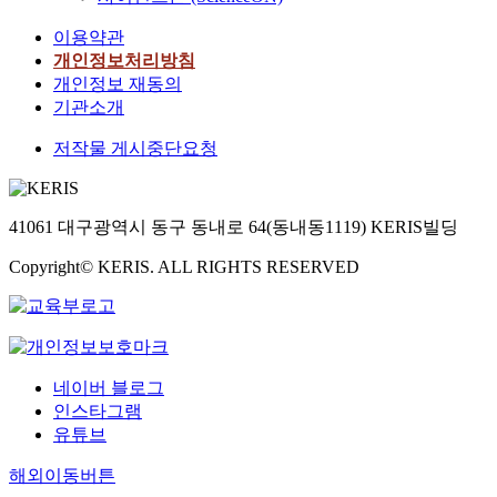
이용약관
개인정보처리방침
개인정보 재동의
기관소개
저작물 게시중단요청
41061 대구광역시 동구 동내로 64(동내동1119) KERIS빌딩
Copyright© KERIS. ALL RIGHTS RESERVED
네이버 블로그
인스타그램
유튜브
해외이동버튼