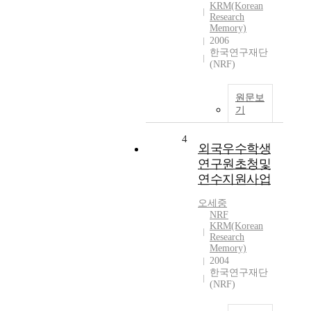
KRM(Korean
Research
Memory)
2006
한국연구재단
(NRF)
원문보
기
4
외국우수학생
연구원초청및
연수지원사업
오세중
NRF
KRM(Korean
Research
Memory)
2004
한국연구재단
(NRF)