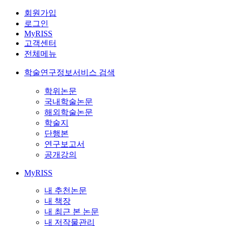
회원가입
로그인
MyRISS
고객센터
전체메뉴
학술연구정보서비스 검색
학위논문
국내학술논문
해외학술논문
학술지
단행본
연구보고서
공개강의
MyRISS
내 추천논문
내 책장
내 최근 본 논문
내 저작물관리