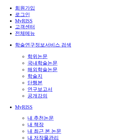
회원가입
로그인
MyRISS
고객센터
전체메뉴
학술연구정보서비스 검색
학위논문
국내학술논문
해외학술논문
학술지
단행본
연구보고서
공개강의
MyRISS
내 추천논문
내 책장
내 최근 본 논문
내 저작물관리