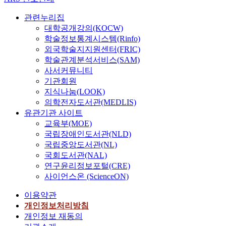
관련누리집
대학공개강의(KOCW)
학술정보통계시스템(Rinfo)
외국학술지지원센터(FRIC)
학술관계분석서비스(SAM)
사서커뮤니티
기관회원
지식나눔(LOOK)
의학전자도서관(MEDLIS)
유관기관 사이트
교육부(MOE)
국립장애인도서관(NLD)
국립중앙도서관(NL)
국회도서관(NAL)
연구윤리정보포털(CRE)
사이언스온 (ScienceON)
이용약관
개인정보처리방침
개인정보 재동의