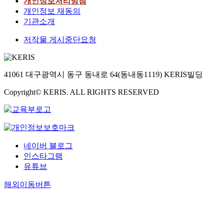
개인정보처리방침
개인정보 재동의
기관소개
저작물 게시중단요청
41061 대구광역시 동구 동내로 64(동내동1119) KERIS빌딩
Copyright© KERIS. ALL RIGHTS RESERVED
네이버 블로그
인스타그램
유튜브
해외이동버튼