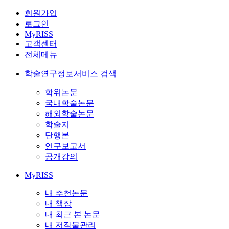
회원가입
로그인
MyRISS
고객센터
전체메뉴
학술연구정보서비스 검색
학위논문
국내학술논문
해외학술논문
학술지
단행본
연구보고서
공개강의
MyRISS
내 추천논문
내 책장
내 최근 본 논문
내 저작물관리