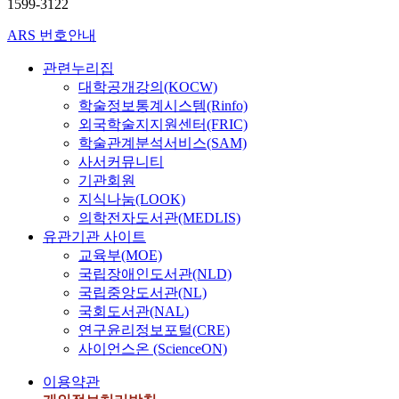
1599-3122
ARS 번호안내
관련누리집
대학공개강의(KOCW)
학술정보통계시스템(Rinfo)
외국학술지지원센터(FRIC)
학술관계분석서비스(SAM)
사서커뮤니티
기관회원
지식나눔(LOOK)
의학전자도서관(MEDLIS)
유관기관 사이트
교육부(MOE)
국립장애인도서관(NLD)
국립중앙도서관(NL)
국회도서관(NAL)
연구윤리정보포털(CRE)
사이언스온 (ScienceON)
이용약관