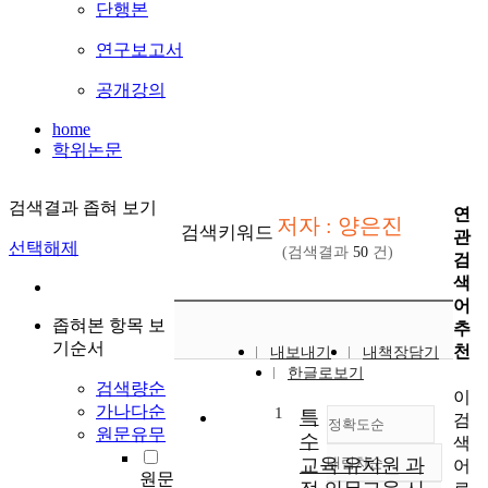
단행본
연구보고서
공개강의
home
학위논문
검색결과 좁혀 보기
연
저자 : 양은진
검색키워드
관
선택해제
(검색결과
50
건)
검
색
어
좁혀본 항목 보
추
기순서
천
내보내기
내책장담기
한글로보기
검색량순
이
가나다순
1
특
검
정확도순
원문유무
수
색
교육 유치원 과
내림차순
어
정확도
원문