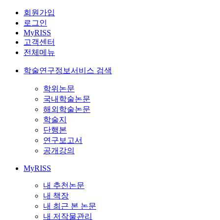
회원가입
로그인
MyRISS
고객센터
전체메뉴
학술연구정보서비스 검색
학위논문
국내학술논문
해외학술논문
학술지
단행본
연구보고서
공개강의
MyRISS
내 추천논문
내 책장
내 최근 본 논문
내 저작물관리