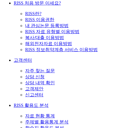
RISS 처음 방문 이세요?
RISS란?
RISS 이용권한
내 관심논문 등록방법
RISS 자료 유형별 이용방법
복사/대출 이용방법
해외전자자료 이용방법
RISS 정보취약계층 서비스 이용방법
고객센터
자주 찾는 질문
상담 신청
상담 내역 확인
고객제안
신고센터
RISS 활용도 분석
자료 현황 통계
주제별 활용통계 분석
학술지 활용도 분석