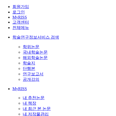
회원가입
로그인
MyRISS
고객센터
전체메뉴
학술연구정보서비스 검색
학위논문
국내학술논문
해외학술논문
학술지
단행본
연구보고서
공개강의
MyRISS
내 추천논문
내 책장
내 최근 본 논문
내 저작물관리