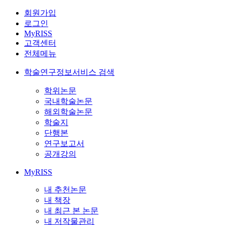
회원가입
로그인
MyRISS
고객센터
전체메뉴
학술연구정보서비스 검색
학위논문
국내학술논문
해외학술논문
학술지
단행본
연구보고서
공개강의
MyRISS
내 추천논문
내 책장
내 최근 본 논문
내 저작물관리