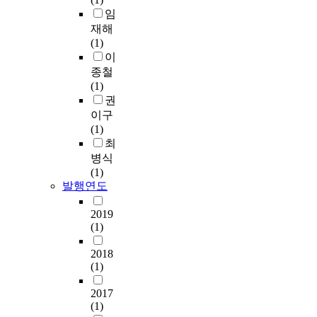
임
재해
(1)
이
종철
(1)
권
이구
(1)
최
병식
(1)
발행연도
2019
(1)
2018
(1)
2017
(1)