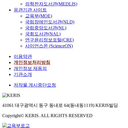
의학전자도서관(MEDLIS)
유관기관 사이트
교육부(MOE)
국립장애인도서관(NLD)
국립중앙도서관(NL)
국회도서관(NAL)
연구윤리정보포털(CRE)
사이언스온 (ScienceON)
이용약관
개인정보처리방침
개인정보 재동의
기관소개
저작물 게시중단요청
41061 대구광역시 동구 동내로 64(동내동1119) KERIS빌딩
Copyright© KERIS. ALL RIGHTS RESERVED