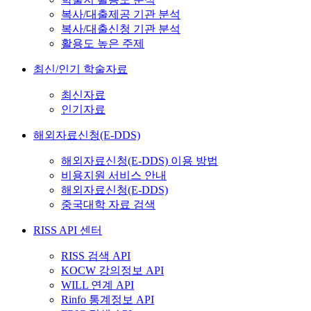
복사/대출제공 기관 분석
복사/대출신청 기관 분석
활용도 높은 주제
최신/인기 학술자료
최신자료
인기자료
해외자료신청(E-DDS)
해외자료신청(E-DDS) 이용 방법
비용지원 서비스 안내
해외자료신청(E-DDS)
중국대학 자료 검색
RISS API 센터
RISS 검색 API
KOCW 강의정보 API
WILL 연계 API
Rinfo 통계정보 API