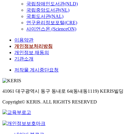
국립장애인도서관(NLD)
국립중앙도서관(NL)
국회도서관(NAL)
연구윤리정보포털(CRE)
사이언스온 (ScienceON)
이용약관
개인정보처리방침
개인정보 재동의
기관소개
저작물 게시중단요청
41061 대구광역시 동구 동내로 64(동내동1119) KERIS빌딩
Copyright© KERIS. ALL RIGHTS RESERVED