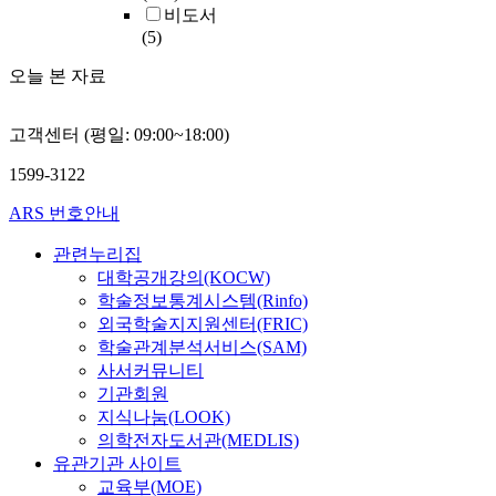
비도서
(5)
오늘 본 자료
고객센터 (평일: 09:00~18:00)
1599-3122
ARS 번호안내
관련누리집
대학공개강의(KOCW)
학술정보통계시스템(Rinfo)
외국학술지지원센터(FRIC)
학술관계분석서비스(SAM)
사서커뮤니티
기관회원
지식나눔(LOOK)
의학전자도서관(MEDLIS)
유관기관 사이트
교육부(MOE)