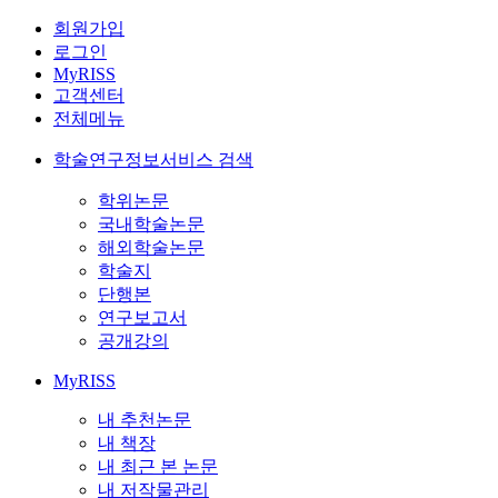
회원가입
로그인
MyRISS
고객센터
전체메뉴
학술연구정보서비스 검색
학위논문
국내학술논문
해외학술논문
학술지
단행본
연구보고서
공개강의
MyRISS
내 추천논문
내 책장
내 최근 본 논문
내 저작물관리