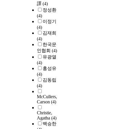
譯
(4)
정성환
(4)
이정기
(4)
김재희
(4)
한국문
인협회
(4)
유광열
(4)
홍성유
(4)
김동립
(4)
McCullers,
Carson
(4)
Christie,
Agatha
(4)
백승한