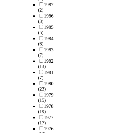
1987
(2)
1986
(3)
1985
(5)
1984
(6)
1983
(7)
1982
(13)
1981
(7)
1980
(23)
1979
(15)
1978
(19)
1977
(17)
1976