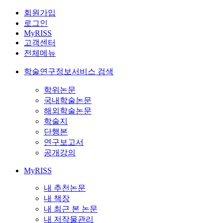
회원가입
로그인
MyRISS
고객센터
전체메뉴
학술연구정보서비스 검색
학위논문
국내학술논문
해외학술논문
학술지
단행본
연구보고서
공개강의
MyRISS
내 추천논문
내 책장
내 최근 본 논문
내 저작물관리