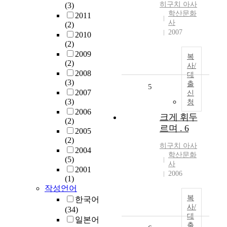
히구치
아사
(3)
학산문화
2011
사
(2)
2007
2010
(2)
2009
복
(2)
사/
2008
대
(3)
출
5
2007
신
(3)
청
2006
크게 휘두
(2)
르며 . 6
2005
(2)
히구치
아사
2004
학산문화
(5)
사
2001
2006
(1)
작성언어
복
한국어
사/
(34)
대
일본어
출