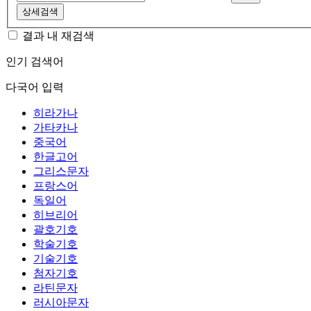
상세검색
결과 내 재검색
인기 검색어
다국어 입력
히라가나
가타카나
중국어
한글고어
그리스문자
프랑스어
독일어
히브리어
괄호기호
학술기호
기술기호
첨자기호
라틴문자
러시아문자