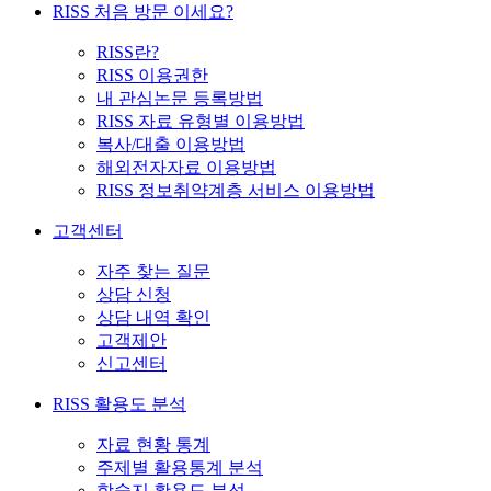
RISS 처음 방문 이세요?
RISS란?
RISS 이용권한
내 관심논문 등록방법
RISS 자료 유형별 이용방법
복사/대출 이용방법
해외전자자료 이용방법
RISS 정보취약계층 서비스 이용방법
고객센터
자주 찾는 질문
상담 신청
상담 내역 확인
고객제안
신고센터
RISS 활용도 분석
자료 현황 통계
주제별 활용통계 분석
학술지 활용도 분석