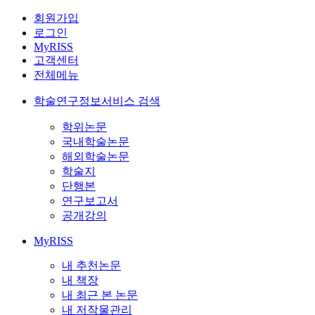
회원가입
로그인
MyRISS
고객센터
전체메뉴
학술연구정보서비스 검색
학위논문
국내학술논문
해외학술논문
학술지
단행본
연구보고서
공개강의
MyRISS
내 추천논문
내 책장
내 최근 본 논문
내 저작물관리