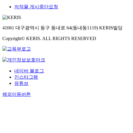
저작물 게시중단요청
41061 대구광역시 동구 동내로 64(동내동1119) KERIS빌딩
Copyright© KERIS. ALL RIGHTS RESERVED
네이버 블로그
인스타그램
유튜브
해외이동버튼