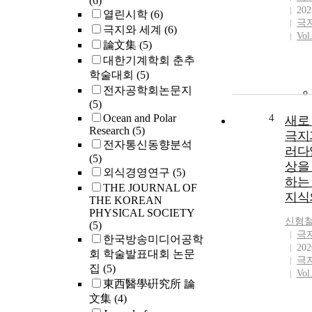
(6)
202
열린시학
(6)
극
극지와 세계
(6)
Vol
論文集
(5)
대한기계학회 춘추
학술대회
(5)
전자공학회논문지
(5)
Ocean and Polar
4
새로
Research
(5)
극지
전자통신동향분석
러다
(5)
상을
외식경영연구
(5)
하는
THE JOURNAL OF
지식
THE KOREAN
PHYSICAL SOCIETY
신형
(5)
극
한국방송미디어공학
202
회 학술발표대회 논문
극
집
(5)
Vol
東西醫學硏究所 論
文集
(4)