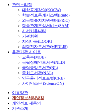
관련누리집
대학공개강의(KOCW)
학술정보통계시스템(Rinfo)
외국학술지지원센터(FRIC)
학술관계분석서비스(SAM)
사서커뮤니티
기관회원
지식나눔(LOOK)
의학전자도서관(MEDLIS)
유관기관 사이트
교육부(MOE)
국립장애인도서관(NLD)
국립중앙도서관(NL)
국회도서관(NAL)
연구윤리정보포털(CRE)
사이언스온 (ScienceON)
이용약관
개인정보처리방침
개인정보 재동의
기관소개