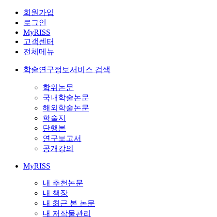
회원가입
로그인
MyRISS
고객센터
전체메뉴
학술연구정보서비스 검색
학위논문
국내학술논문
해외학술논문
학술지
단행본
연구보고서
공개강의
MyRISS
내 추천논문
내 책장
내 최근 본 논문
내 저작물관리