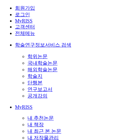
회원가입
로그인
MyRISS
고객센터
전체메뉴
학술연구정보서비스 검색
학위논문
국내학술논문
해외학술논문
학술지
단행본
연구보고서
공개강의
MyRISS
내 추천논문
내 책장
내 최근 본 논문
내 저작물관리