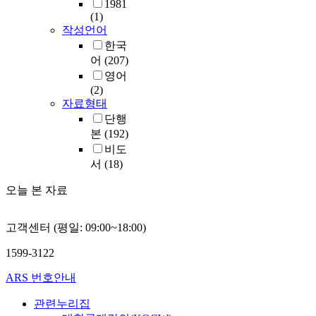
1981
(1)
작성언어
한국
어
(207)
영어
(2)
자료형태
단행
본
(192)
비도
서
(18)
오늘 본 자료
고객센터 (평일: 09:00~18:00)
1599-3122
ARS 번호안내
관련누리집