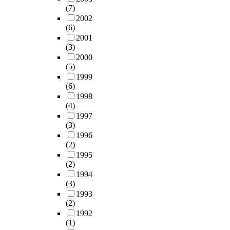
(7)
2002
(6)
2001
(3)
2000
(5)
1999
(6)
1998
(4)
1997
(3)
1996
(2)
1995
(2)
1994
(3)
1993
(2)
1992
(1)