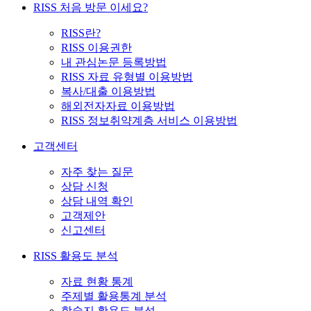
RISS 처음 방문 이세요?
RISS란?
RISS 이용권한
내 관심논문 등록방법
RISS 자료 유형별 이용방법
복사/대출 이용방법
해외전자자료 이용방법
RISS 정보취약계층 서비스 이용방법
고객센터
자주 찾는 질문
상담 신청
상담 내역 확인
고객제안
신고센터
RISS 활용도 분석
자료 현황 통계
주제별 활용통계 분석
학술지 활용도 분석