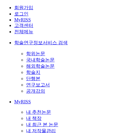
회원가입
로그인
MyRISS
고객센터
전체메뉴
학술연구정보서비스 검색
학위논문
국내학술논문
해외학술논문
학술지
단행본
연구보고서
공개강의
MyRISS
내 추천논문
내 책장
내 최근 본 논문
내 저작물관리