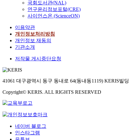
국회도서관(NAL)
연구윤리정보포털(CRE)
사이언스온 (ScienceON)
이용약관
개인정보처리방침
개인정보 재동의
기관소개
저작물 게시중단요청
41061 대구광역시 동구 동내로 64(동내동1119) KERIS빌딩
Copyright© KERIS. ALL RIGHTS RESERVED
네이버 블로그
인스타그램
유튜브