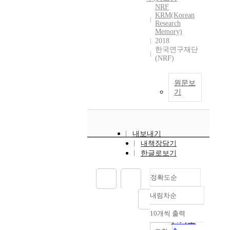
NRF
KRM(Korean
Research
Memory)
2018
한국연구재단
(NRF)
원문보
기
내보내기
내책장담기
한글로보기
정확도순
내림차순
정확도
순
10개씩 출력
내림차순
인기도