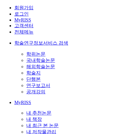
회원가입
로그인
MyRISS
고객센터
전체메뉴
학술연구정보서비스 검색
학위논문
국내학술논문
해외학술논문
학술지
단행본
연구보고서
공개강의
MyRISS
내 추천논문
내 책장
내 최근 본 논문
내 저작물관리