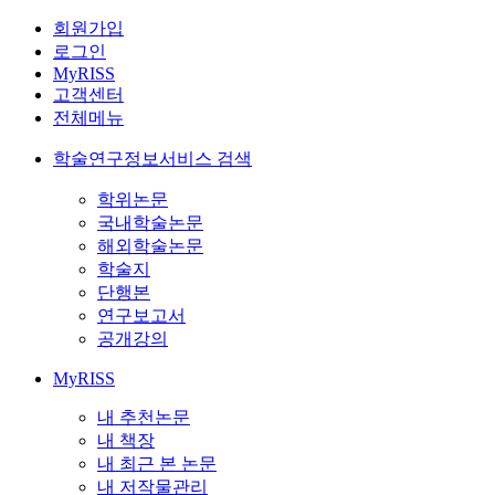
회원가입
로그인
MyRISS
고객센터
전체메뉴
학술연구정보서비스 검색
학위논문
국내학술논문
해외학술논문
학술지
단행본
연구보고서
공개강의
MyRISS
내 추천논문
내 책장
내 최근 본 논문
내 저작물관리