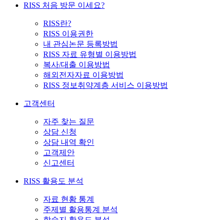
RISS 처음 방문 이세요?
RISS란?
RISS 이용권한
내 관심논문 등록방법
RISS 자료 유형별 이용방법
복사/대출 이용방법
해외전자자료 이용방법
RISS 정보취약계층 서비스 이용방법
고객센터
자주 찾는 질문
상담 신청
상담 내역 확인
고객제안
신고센터
RISS 활용도 분석
자료 현황 통계
주제별 활용통계 분석
학술지 활용도 분석