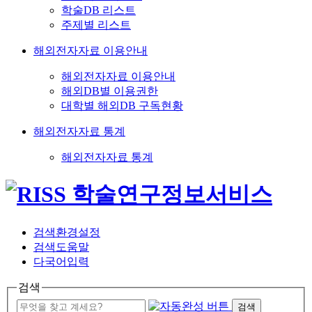
학술DB 리스트
주제별 리스트
해외전자자료 이용안내
해외전자자료 이용안내
해외DB별 이용권한
대학별 해외DB 구독현황
해외전자자료 통계
해외전자자료 통계
검색환경설정
검색도움말
다국어입력
검색
검색