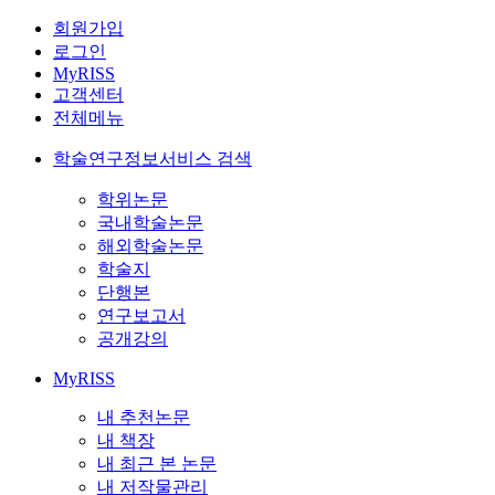
회원가입
로그인
MyRISS
고객센터
전체메뉴
학술연구정보서비스 검색
학위논문
국내학술논문
해외학술논문
학술지
단행본
연구보고서
공개강의
MyRISS
내 추천논문
내 책장
내 최근 본 논문
내 저작물관리