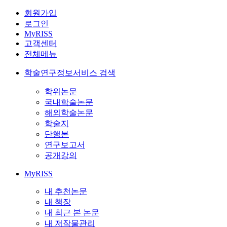
회원가입
로그인
MyRISS
고객센터
전체메뉴
학술연구정보서비스 검색
학위논문
국내학술논문
해외학술논문
학술지
단행본
연구보고서
공개강의
MyRISS
내 추천논문
내 책장
내 최근 본 논문
내 저작물관리