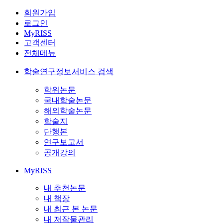
회원가입
로그인
MyRISS
고객센터
전체메뉴
학술연구정보서비스 검색
학위논문
국내학술논문
해외학술논문
학술지
단행본
연구보고서
공개강의
MyRISS
내 추천논문
내 책장
내 최근 본 논문
내 저작물관리