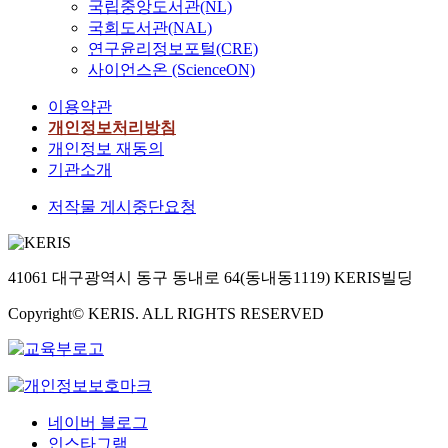
국립중앙도서관(NL)
국회도서관(NAL)
연구윤리정보포털(CRE)
사이언스온 (ScienceON)
이용약관
개인정보처리방침
개인정보 재동의
기관소개
저작물 게시중단요청
41061 대구광역시 동구 동내로 64(동내동1119) KERIS빌딩
Copyright© KERIS. ALL RIGHTS RESERVED
네이버 블로그
인스타그램