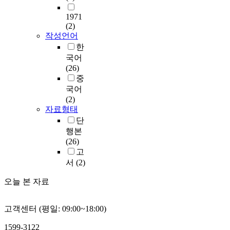
1971
(2)
작성언어
한
국어
(26)
중
국어
(2)
자료형태
단
행본
(26)
고
서
(2)
오늘 본 자료
고객센터 (평일: 09:00~18:00)
1599-3122