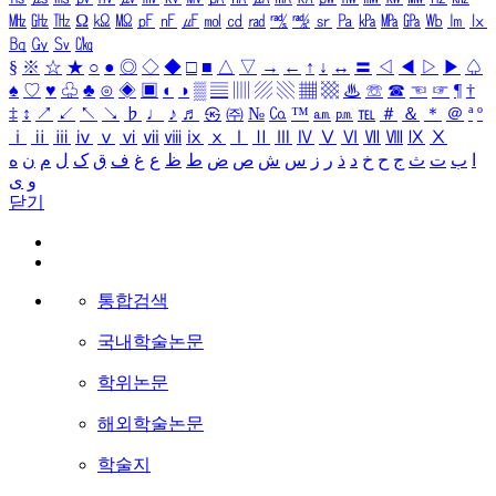
㎒
㎓
㎔
Ω
㏀
㏁
㎊
㎋
㎌
㏖
㏅
㎭
㎮
㎯
㏛
㎩
㎪
㎫
㎬
㏝
㏐
㏓
㏃
㏉
㏜
㏆
§
※
☆
★
○
●
◎
◇
◆
□
■
△
▽
→
←
↑
↓
↔
〓
◁
◀
▷
▶
♤
♠
♡
♥
♧
♣
⊙
◈
▣
◐
◑
▒
▤
▥
▨
▧
▦
▩
♨
☏
☎
☜
☞
¶
†
‡
↕
↗
↙
↖
↘
♭
♩
♪
♬
㉿
㈜
№
㏇
™
㏂
㏘
℡
＃
＆
＊
＠
ª
º
ⅰ
ⅱ
ⅲ
ⅳ
ⅴ
ⅵ
ⅶ
ⅷ
ⅸ
ⅹ
Ⅰ
Ⅱ
Ⅲ
Ⅳ
Ⅴ
Ⅵ
Ⅶ
Ⅷ
Ⅸ
Ⅹ
ا
ب
ت
ث
ج
ح
خ
د
ذ
ر
ز
س
ش
ص
ض
ط
ظ
ع
غ
ف
ق
ک
ل
م
ن
ه
و
ی
닫기
통합검색
국내학술논문
학위논문
해외학술논문
학술지