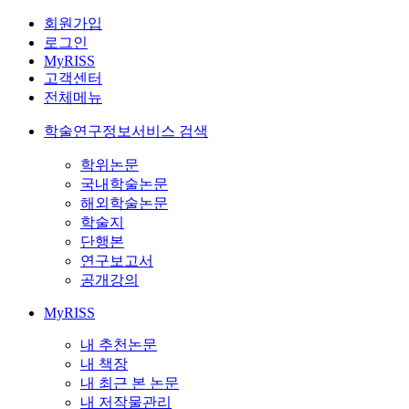
회원가입
로그인
MyRISS
고객센터
전체메뉴
학술연구정보서비스 검색
학위논문
국내학술논문
해외학술논문
학술지
단행본
연구보고서
공개강의
MyRISS
내 추천논문
내 책장
내 최근 본 논문
내 저작물관리