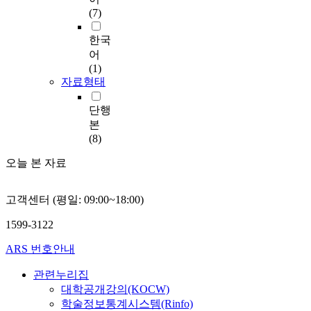
(7)
한국
어
(1)
자료형태
단행
본
(8)
오늘 본 자료
고객센터 (평일: 09:00~18:00)
1599-3122
ARS 번호안내
관련누리집
대학공개강의(KOCW)
학술정보통계시스템(Rinfo)