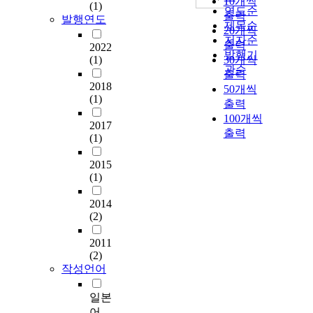
10개씩
(1)
연도순
출력
발행연도
제목순
20개씩
저자순
출력
2022
발행기
(1)
30개씩
관순
출력
2018
50개씩
(1)
출력
100개씩
2017
출력
(1)
2015
(1)
2014
(2)
2011
(2)
작성언어
일본
어