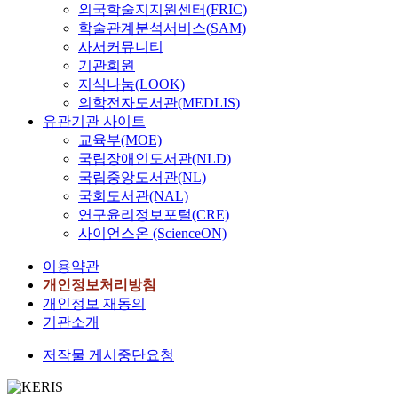
외국학술지지원센터(FRIC)
학술관계분석서비스(SAM)
사서커뮤니티
기관회원
지식나눔(LOOK)
의학전자도서관(MEDLIS)
유관기관 사이트
교육부(MOE)
국립장애인도서관(NLD)
국립중앙도서관(NL)
국회도서관(NAL)
연구윤리정보포털(CRE)
사이언스온 (ScienceON)
이용약관
개인정보처리방침
개인정보 재동의
기관소개
저작물 게시중단요청