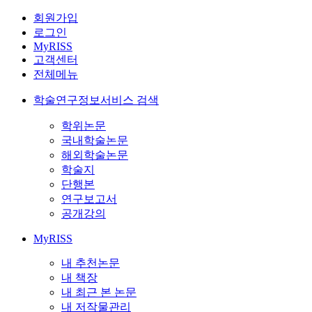
회원가입
로그인
MyRISS
고객센터
전체메뉴
학술연구정보서비스 검색
학위논문
국내학술논문
해외학술논문
학술지
단행본
연구보고서
공개강의
MyRISS
내 추천논문
내 책장
내 최근 본 논문
내 저작물관리