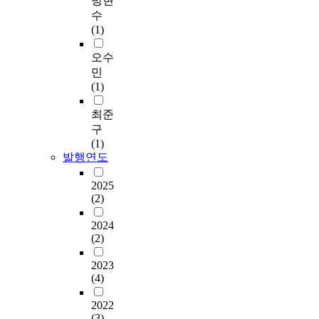
방현
수
(1)
오수
민
(1)
최준
구
(1)
발행연도
2025
(2)
2024
(2)
2023
(4)
2022
(3)