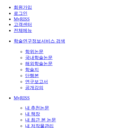
회원가입
로그인
MyRISS
고객센터
전체메뉴
학술연구정보서비스 검색
학위논문
국내학술논문
해외학술논문
학술지
단행본
연구보고서
공개강의
MyRISS
내 추천논문
내 책장
내 최근 본 논문
내 저작물관리