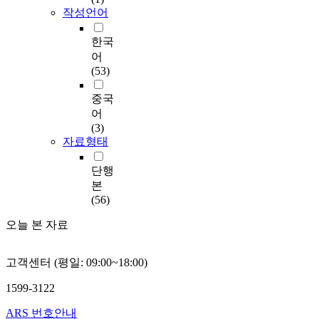
작성언어
한국
어
(53)
중국
어
(3)
자료형태
단행
본
(56)
오늘 본 자료
고객센터 (평일: 09:00~18:00)
1599-3122
ARS 번호안내