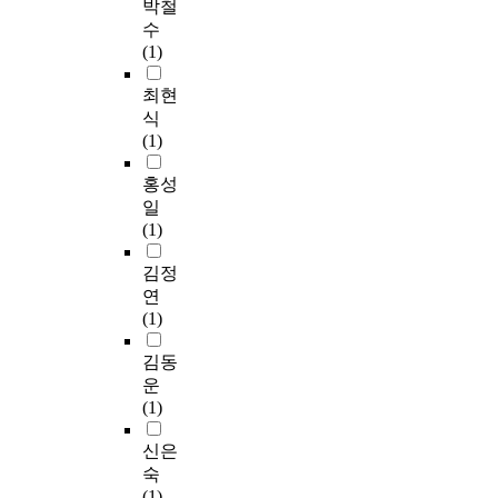
박철
수
(1)
최현
식
(1)
홍성
일
(1)
김정
연
(1)
김동
운
(1)
신은
숙
(1)