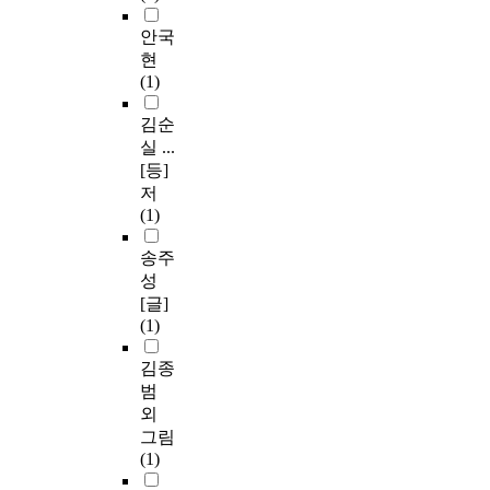
안국
현
(1)
김순
실 ...
[등]
저
(1)
송주
성
[글]
(1)
김종
범
외
그림
(1)