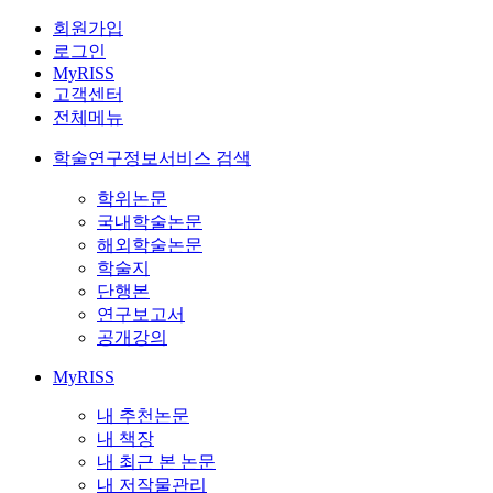
회원가입
로그인
MyRISS
고객센터
전체메뉴
학술연구정보서비스 검색
학위논문
국내학술논문
해외학술논문
학술지
단행본
연구보고서
공개강의
MyRISS
내 추천논문
내 책장
내 최근 본 논문
내 저작물관리