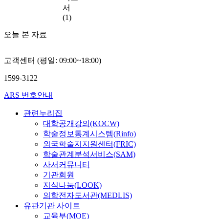
서
(1)
오늘 본 자료
고객센터 (평일: 09:00~18:00)
1599-3122
ARS 번호안내
관련누리집
대학공개강의(KOCW)
학술정보통계시스템(Rinfo)
외국학술지지원센터(FRIC)
학술관계분석서비스(SAM)
사서커뮤니티
기관회원
지식나눔(LOOK)
의학전자도서관(MEDLIS)
유관기관 사이트
교육부(MOE)