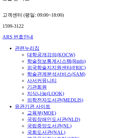
고객센터 (평일: 09:00~18:00)
1599-3122
ARS 번호안내
관련누리집
대학공개강의(KOCW)
학술정보통계시스템(Rinfo)
외국학술지지원센터(FRIC)
학술관계분석서비스(SAM)
사서커뮤니티
기관회원
지식나눔(LOOK)
의학전자도서관(MEDLIS)
유관기관 사이트
교육부(MOE)
국립장애인도서관(NLD)
국립중앙도서관(NL)
국회도서관(NAL)