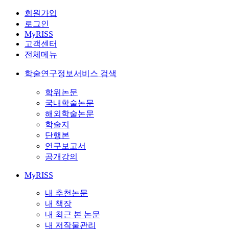
회원가입
로그인
MyRISS
고객센터
전체메뉴
학술연구정보서비스 검색
학위논문
국내학술논문
해외학술논문
학술지
단행본
연구보고서
공개강의
MyRISS
내 추천논문
내 책장
내 최근 본 논문
내 저작물관리