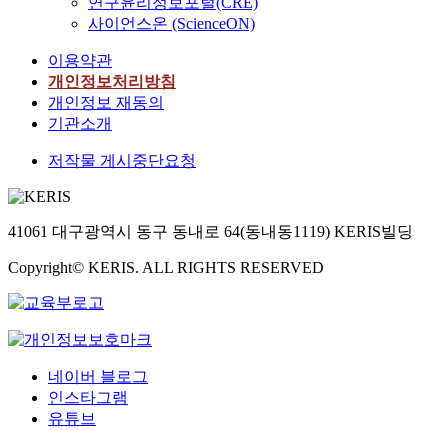
연구윤리정보포털(CRE)
사이언스온 (ScienceON)
이용약관
개인정보처리방침
개인정보 재동의
기관소개
저작물 게시중단요청
41061 대구광역시 동구 동내로 64(동내동1119) KERIS빌딩
Copyright© KERIS. ALL RIGHTS RESERVED
네이버 블로그
인스타그램
유튜브