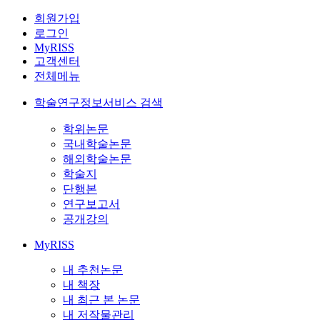
회원가입
로그인
MyRISS
고객센터
전체메뉴
학술연구정보서비스 검색
학위논문
국내학술논문
해외학술논문
학술지
단행본
연구보고서
공개강의
MyRISS
내 추천논문
내 책장
내 최근 본 논문
내 저작물관리