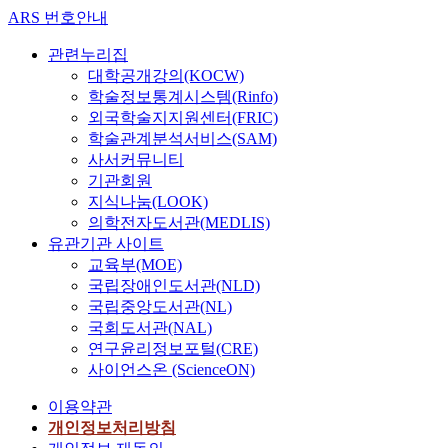
ARS 번호안내
관련누리집
대학공개강의(KOCW)
학술정보통계시스템(Rinfo)
외국학술지지원센터(FRIC)
학술관계분석서비스(SAM)
사서커뮤니티
기관회원
지식나눔(LOOK)
의학전자도서관(MEDLIS)
유관기관 사이트
교육부(MOE)
국립장애인도서관(NLD)
국립중앙도서관(NL)
국회도서관(NAL)
연구윤리정보포털(CRE)
사이언스온 (ScienceON)
이용약관
개인정보처리방침